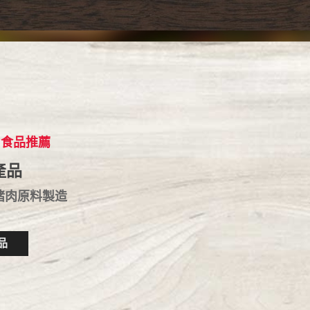
食品推薦
產品
豬肉原料製造
品