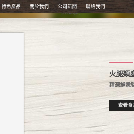
特色產品
關於我們
公司新聞
聯絡我們
javascript:;
火腿類
精選鮮嫩
查看食