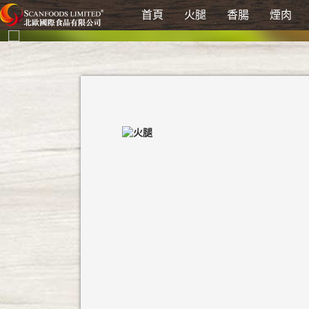
首頁
火腿
香腸
煙肉